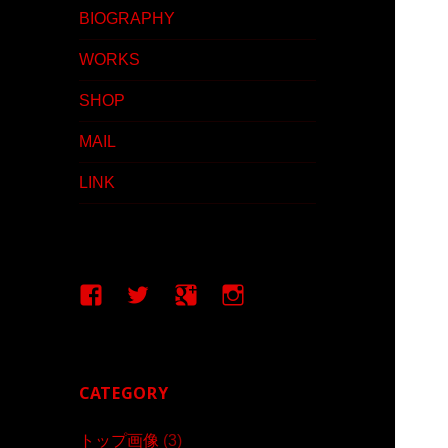
BIOGRAPHY
WORKS
SHOP
MAIL
LINK
Facebook
Twitter
google+
Instagram
CATEGORY
トップ画像
(3)