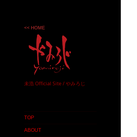
<< HOME
未浩 Official Site / やみろじ
TOP
ABOUT