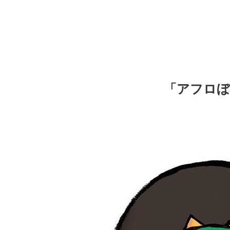
「アフロぼ