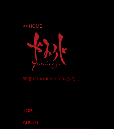
<< HOME
未浩 Official Site / やみろじ
TOP
ABOUT