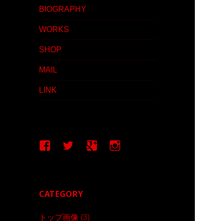
BIOGRAPHY
WORKS
SHOP
MAIL
LINK
Facebook
Twitter
google+
Instagram
CATEGORY
トップ画像
(3)