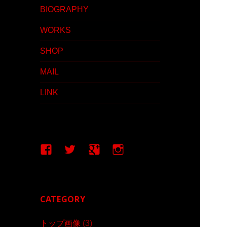
BIOGRAPHY
WORKS
SHOP
MAIL
LINK
Facebook
Twitter
google+
Instagram
CATEGORY
トップ画像
(3)