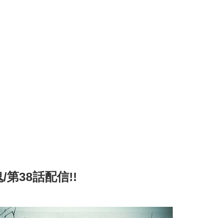
/第38話配信!!