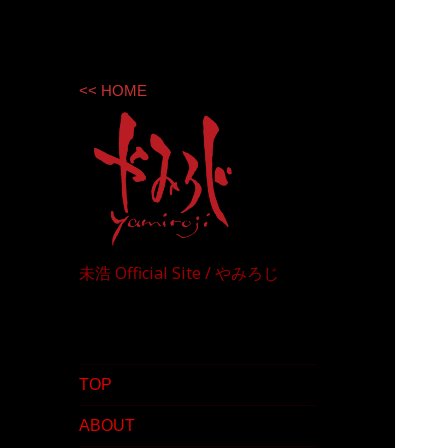
<< HOME
未浩 Official Site / やみろじ
TOP
ABOUT