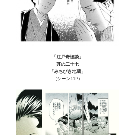
「江戸奇怪談」
其の二十七
「みちびき地蔵」
(シーン11P)