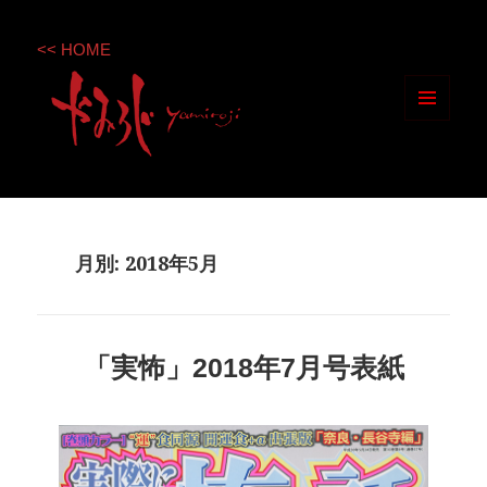
<< HOME
メニ
ュー
とウ
ィジ
ェッ
月別: 2018年5月
ト
「実怖」2018年7月号表紙