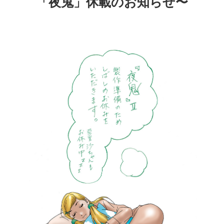
「夜鬼」休載のお知らせ〜