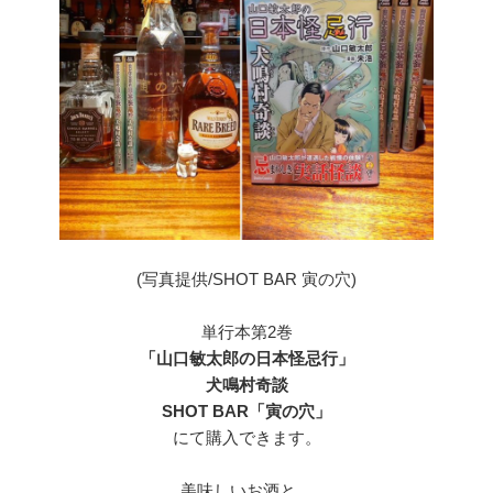
(写真提供/SHOT BAR 寅の穴)
単行本第2巻
「山口敏太郎の日本怪忌行」
犬鳴村奇談
SHOT BAR「寅の穴」
にて購入できます。
美味しいお酒と、