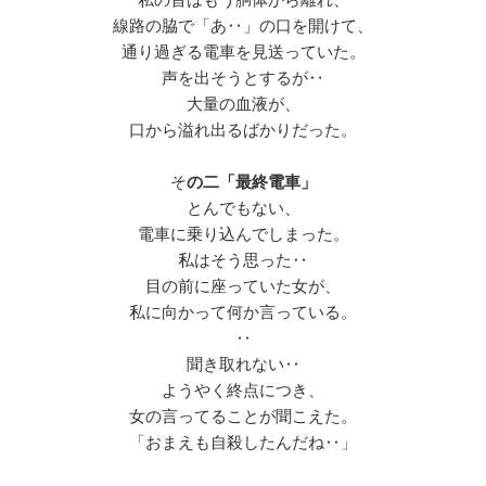
線路の脇で「あ‥」の口を開けて、
通り過ぎる電車を見送っていた。
声を出そうとするが‥
大量の血液が、
口から溢れ出るばかりだった。
そ
の二「最終電車」
とんでもない、
電車に乗り込んでしまった。
私はそう思った‥
目の前に座っていた女が、
私に向かって何か言っている。
‥
聞き取れない‥
ようやく終点につき、
女の言ってることが聞こえた。
「おまえも自殺したんだね‥」