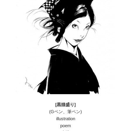
[黒猫盛り]
(Gペン、筆ペン)
illustration
poem