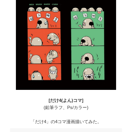
[だけ4(よん)コマ]
(鉛筆ラフ、Ps/カラー)
「だけ4」の4コマ漫画描いてみた。