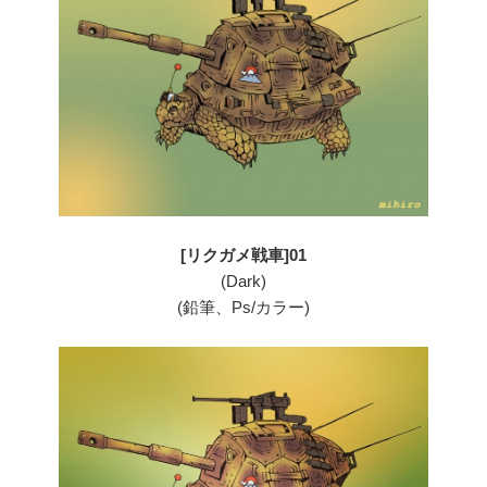
[リクガメ戦車]01
(Dark)
(鉛筆、Ps/カラー)