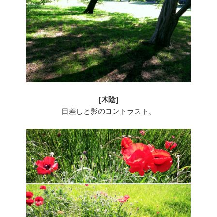
[木陰]
日差しと影のコントラスト。