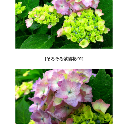
[そろそろ紫陽花/01]