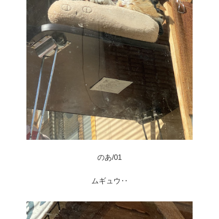
のあ/01
ムギュウ‥