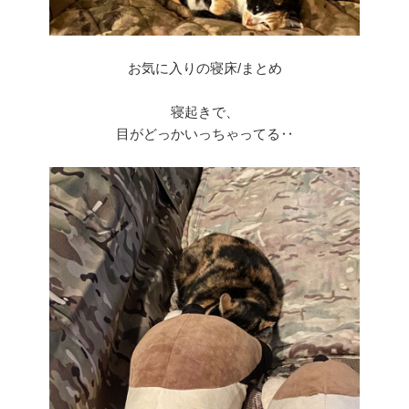
お気に入りの寝床/まとめ
寝起きで、
目がどっかいっちゃってる‥