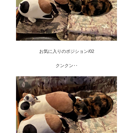
お気に入りのポジション/02
クンクン‥