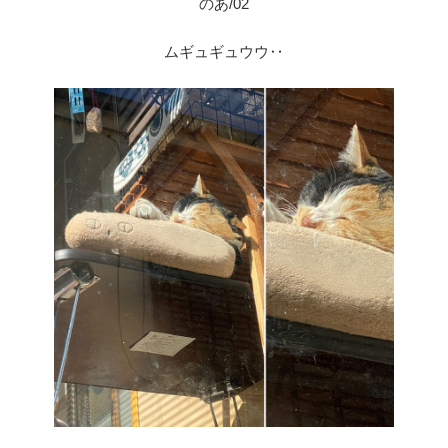
のあ/02
ムギュギュウウ‥