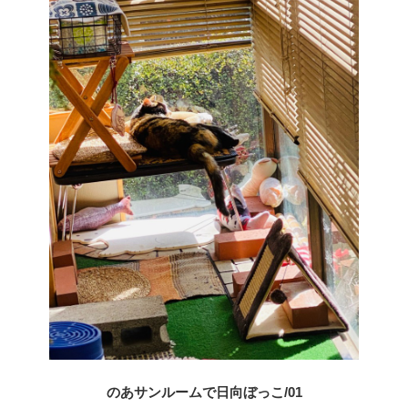
のあサンルームで日向ぼっこ/01