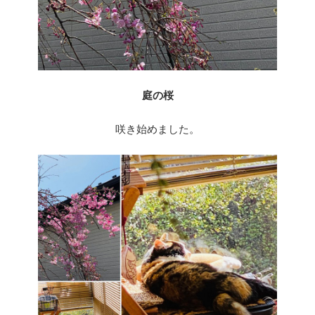
庭の桜
咲き始めました。