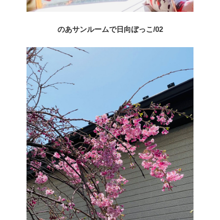
のあサンルームで日向ぼっこ/02