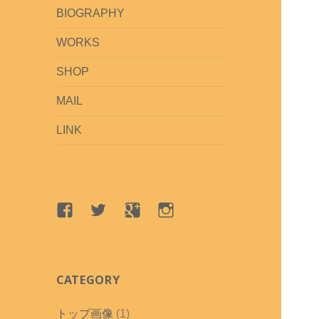
BIOGRAPHY
WORKS
SHOP
MAIL
LINK
Facebook
Twitter
google+
Instagram
CATEGORY
トップ画像
(1)