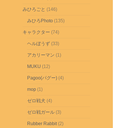
みひろごと
(146)
みひろPhoto
(135)
キャラクター
(74)
ヘルぼうず
(33)
アカリーマン
(1)
MUKU
(12)
Pagoo(パグー)
(4)
mop
(1)
ゼロ戦犬
(4)
ゼロ戦ガール
(3)
Rubber Rabbit
(2)