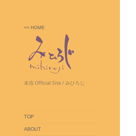
<< HOME
未浩 Official Site / みひろじ
TOP
ABOUT