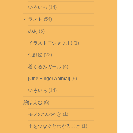
いろいろ
(14)
イラスト
(54)
のあ
(5)
イラスト(Tシャツ用)
(1)
似顔絵
(22)
着ぐるみガール
(4)
[One Finger Animal]
(8)
いろいろ
(14)
絵ぽえむ
(6)
モノのつぶやき
(1)
手をつなぐとわかること
(1)