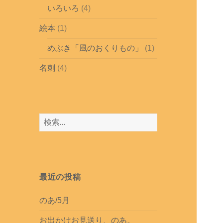
いろいろ
(4)
絵本
(1)
めぶき「風のおくりもの」
(1)
名刺
(4)
検
索
:
最近の投稿
のあ/5月
お出かけお見送り、のあ。