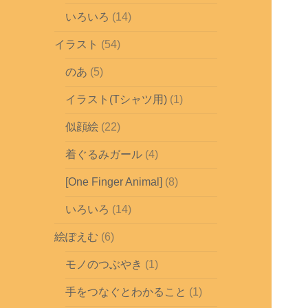
いろいろ
(14)
イラスト
(54)
のあ
(5)
イラスト(Tシャツ用)
(1)
似顔絵
(22)
着ぐるみガール
(4)
[One Finger Animal]
(8)
いろいろ
(14)
絵ぽえむ
(6)
モノのつぶやき
(1)
手をつなぐとわかること
(1)