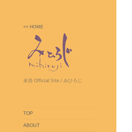
<< HOME
未浩 Official Site / みひろじ
TOP
ABOUT