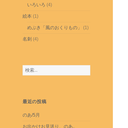
いろいろ
(4)
絵本
(1)
めぶき「風のおくりもの」
(1)
名刺
(4)
検
索
:
最近の投稿
のあ/5月
お出かけお見送り、のあ。