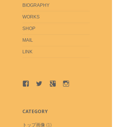
BIOGRAPHY
WORKS
SHOP
MAIL
LINK
Facebook
Twitter
google+
Instagram
CATEGORY
トップ画像
(1)