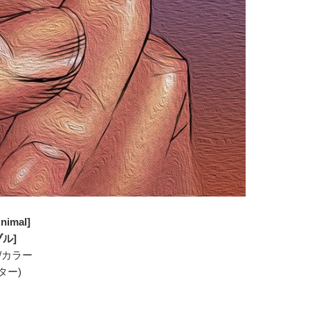
nimal]
ル]
/カラー
ター)