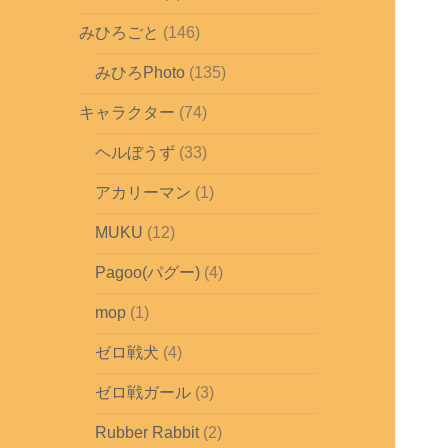
みひろごと
(146)
みひろPhoto
(135)
キャラクター
(74)
ヘルぼうず
(33)
アカリーマン
(1)
MUKU
(12)
Pagoo(パグー)
(4)
mop
(1)
ゼロ戦犬
(4)
ゼロ戦ガール
(3)
Rubber Rabbit
(2)