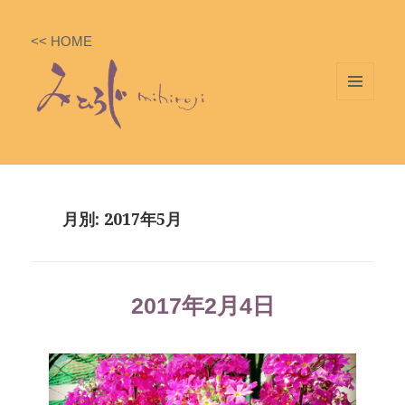
<< HOME
メニ
ュー
とウ
ィジ
ェッ
月別: 2017年5月
ト
2017年2月4日