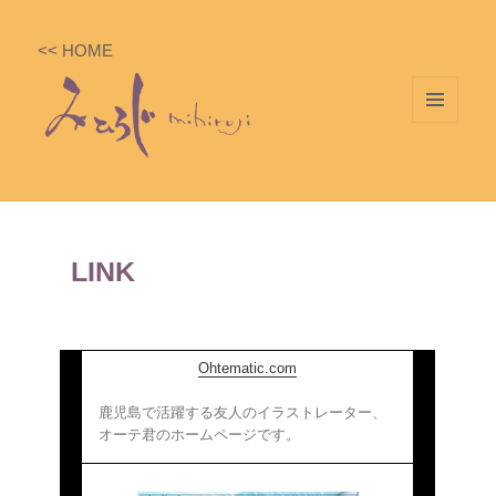
<< HOME
メニ
ュー
とウ
ィジ
ェッ
LINK
ト
Ohtematic.com
鹿児島で活躍する友人のイラストレーター、
オーテ君のホームページです。