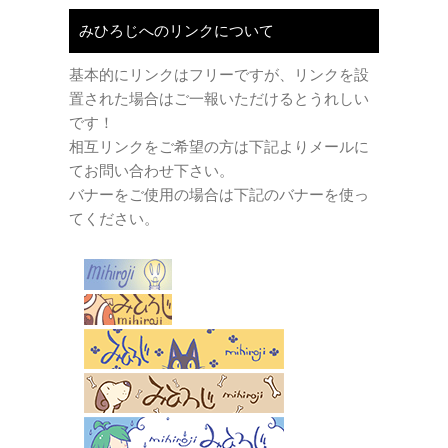
みひろじへのリンクについて
基本的にリンクはフリーですが、リンクを設
置された場合はご一報いただけるとうれしい
です！
相互リンクをご希望の方は下記よりメールに
てお問い合わせ下さい。
バナーをご使用の場合は下記のバナーを使っ
てください。