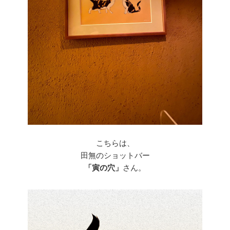
こちらは、
田無のショットバー
「寅の穴」
さん。