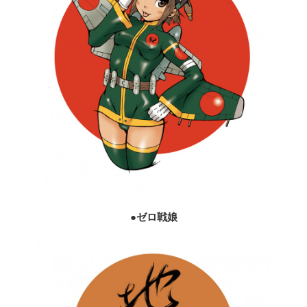
●ゼロ戦娘