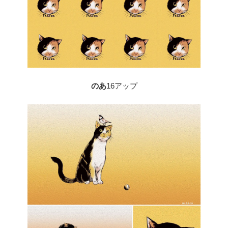
のあ
16アップ