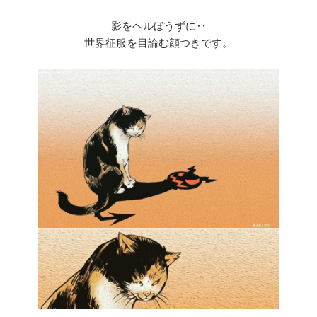
影をヘルぼうずに‥
世界征服を目論む顔つきです。