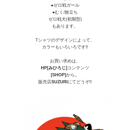
●ゼロ戦ガール
●むく/旅立ち
ゼロ戦犬(初期型)
もあります。
Tシャツのデザインによって、
カラーもいろいろです!!
お買い求めは、
HP[みひろじ]
コンテンツ
[SHOP]
から
、
販売店
SUZURI
にてどうぞ!!