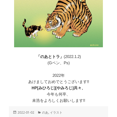
「のあとトラ」
(2022.1.2)
(Gペン、Ps)
2022年
あけましておめでとうございます!!
HP[みひろじ][やみろじ]共々、
今年も何卒、
未浩をよろしくお願いします!!
投
2022-01-02
カ
のあ
,
イラスト