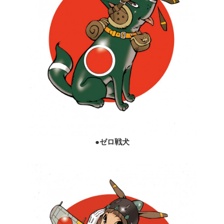
●
ゼロ戦犬