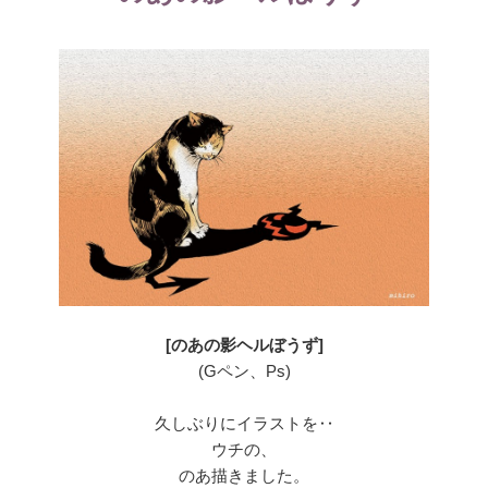
[のあの影ヘルぼうず]
(Gペン、Ps)
久しぶりにイラストを‥
ウチの、
のあ描きました。