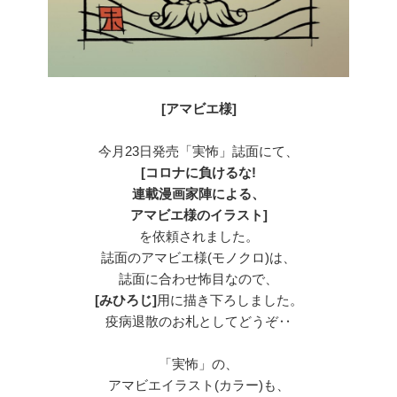
[アマビエ様]
今月23日発売「実怖」誌面にて、
[コロナに負けるな!
連載漫画家陣による、
アマビエ様のイラスト]
を依頼されました。
誌面のアマビエ様(モノクロ)は、
誌面に合わせ怖目なので、
[みひろじ]
用に描き下ろしました。
疫病退散のお札としてどうぞ‥
「実怖」の、
アマビエイラスト(カラー)も、