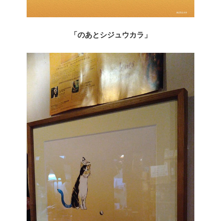
「のあとシジュウカラ」