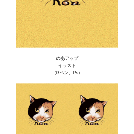
のあ
アップ
イラスト
(Gペン、Ps)