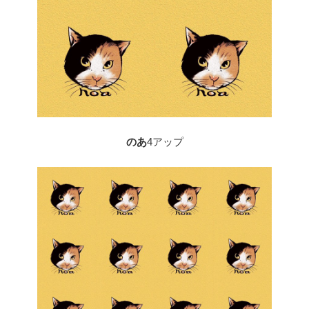
のあ
4アップ