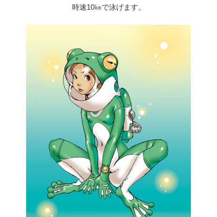
時速10㎞で泳げます。