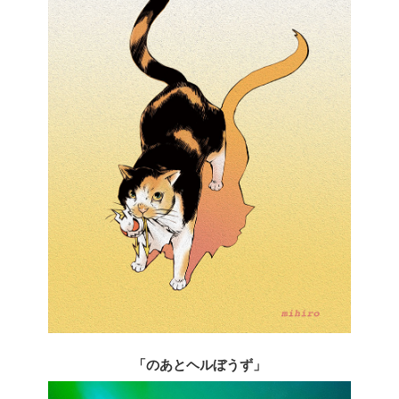
「のあとヘルぼうず」