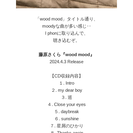
「wood mood」タイトル通り、
moodyな曲が多い感じ‥
I phonに取り込んで、
聴き込むぞ。
藤原さくら『
wood mood
』
2024.4.3 Release
【CD収録内容】
１. Intro
２. my dear boy
３. 巡
４. Close your eyes
５. daybreak
６. sunshine
７. 星屑のひかり
８. Thanks again