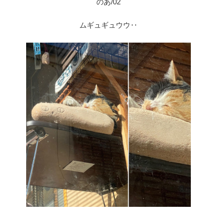
のあ/02
ムギュギュウウ‥