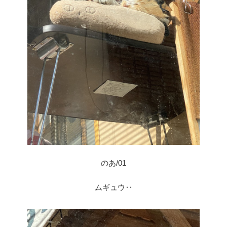
のあ/01
ムギュウ‥