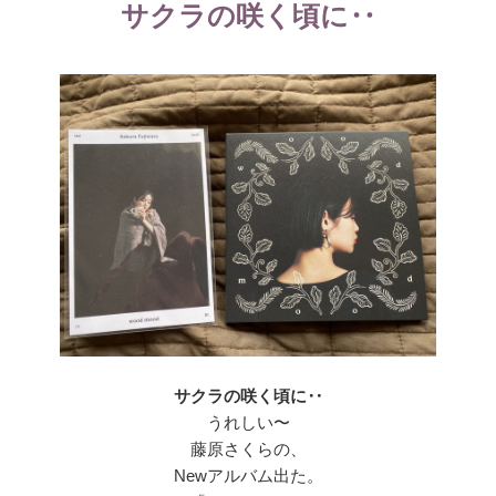
サクラの咲く頃に‥
ー
サクラの咲く頃に‥
うれしい〜
藤原さくらの、
Newアルバム出た。