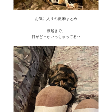
お気に入りの寝床/まとめ
寝起きで、
目がどっかいっちゃってる‥