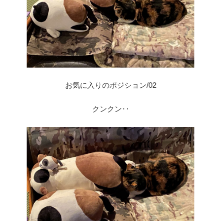
お気に入りのポジション/02
クンクン‥