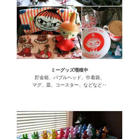
ミーグッズ増殖中
貯金箱、バブルヘッド、巾着袋、
マグ、皿、コースター、などなど‥