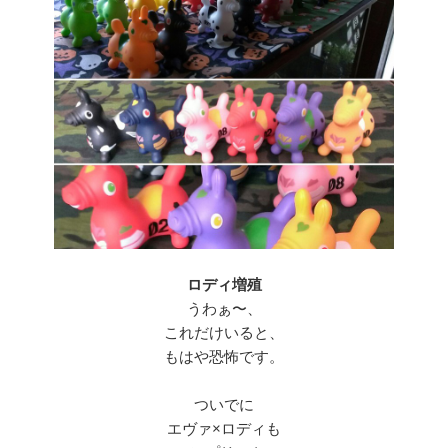
ロディ増殖
うわぁ〜、
これだけいると、
もはや恐怖です。
ついでに
エヴァ×ロディも