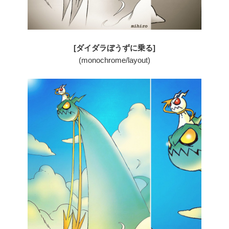
[ダイダラぼうずに乗る]
(monochrome/layout)