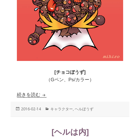
[チョコぼうず]
（Gペン、Ps/カラー）
続きを読む
[チョコぼうず]
投
2016-02-14
カ
キャラクター
,
ヘルぼうず
稿
テ
日:
ゴ
リ
[ヘルは内]
ー