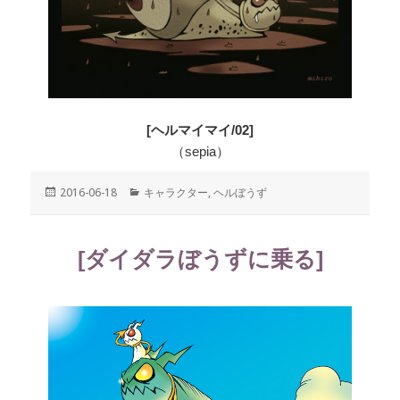
[ヘルマイマイ/02]
（sepia）
投
2016-06-18
カ
キャラクター
,
ヘルぼうず
稿
テ
日:
ゴ
リ
[ダイダラぼうずに乗る]
ー