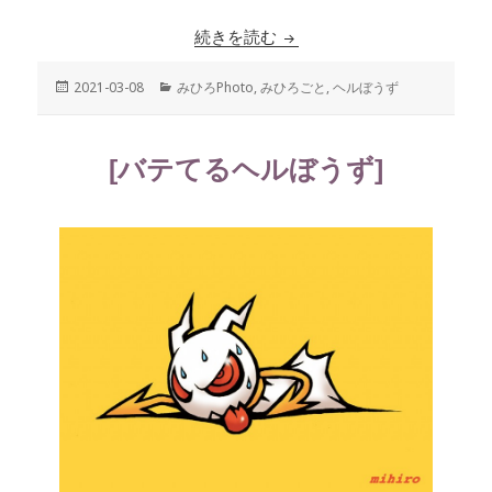
続きを読む
ヘルぼうずを樹脂粘土で作
投
2021-03-08
カ
みひろPhoto
,
みひろごと
,
ヘルぼうず
稿
テ
日:
ゴ
リ
[バテてるヘルぼうず]
ー