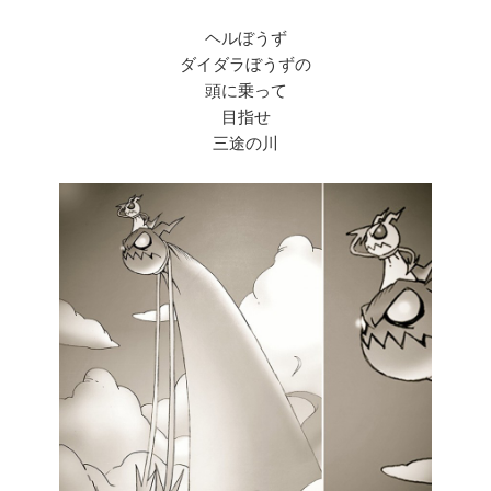
ヘルぼうず
ダイダラぼうずの
頭に乗って
目指せ
三途の川