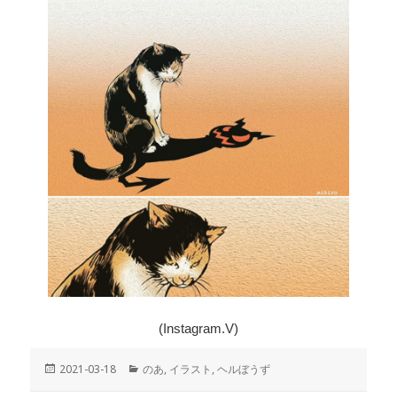
(Instagram.V)
投
2021-03-18
カ
のあ
,
イラスト
,
ヘルぼうず
稿
テ