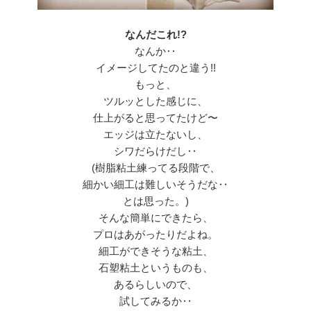
なんだこれ!?
なんか‥
イメージしてたのと違う!!
もっと、
ツルッとした感じに、
仕上がると思ってたけど〜
エッジは立たないし、
シワだらけだし‥
(樹脂粘土練ってる段階で、
細かい細工は難しいそうだな‥
とは思った。)
そんな簡単にできたら、
プロはあがったりだよね。
細工ができそうな粘土、
石塑粘土というものも、
あるらしいので、
試してみるか‥