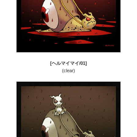
[ヘルマイマイ/01]
(clear)