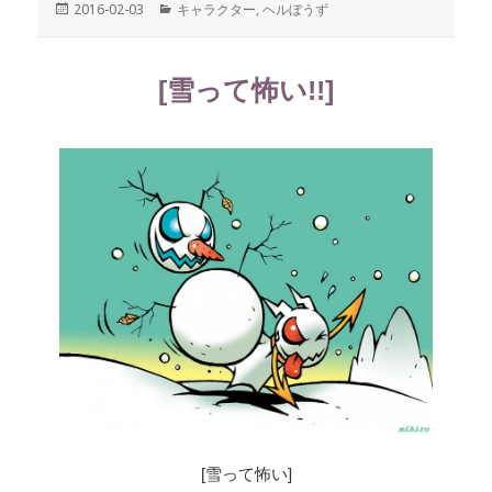
投
2016-02-03
カ
キャラクター
,
ヘルぼうず
稿
テ
日:
ゴ
リ
[雪って怖い!!]
ー
[雪って怖い]