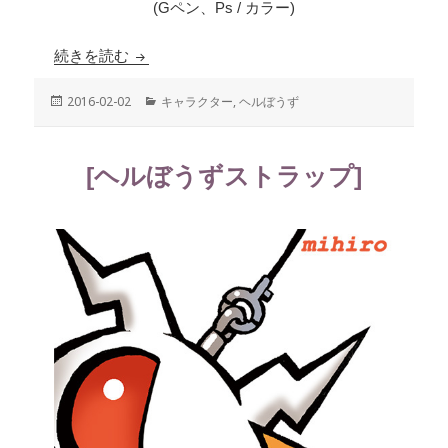
(Gペン、Ps / カラー)
続きを読む
[雪って怖い!!]
投
2016-02-02
カ
キャラクター
,
ヘルぼうず
稿
テ
日:
ゴ
リ
[ヘルぼうずストラップ]
ー