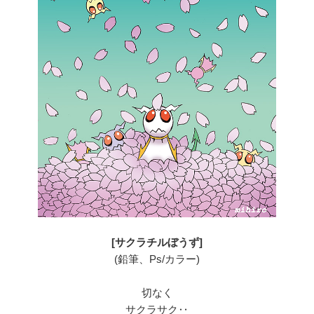
[サクラチルぼうず]
(鉛筆、Ps/カラー)
切なく
サクラサク‥