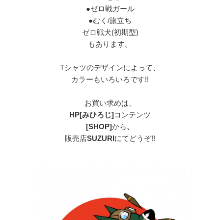
●ゼロ戦ガール
●むく/旅立ち
ゼロ戦犬(初期型)
もあります。
Tシャツのデザインによって、
カラーもいろいろです!!
お買い求めは、
HP[みひろじ]
コンテンツ
[SHOP]
から
、
販売店
SUZURI
にてどうぞ!!