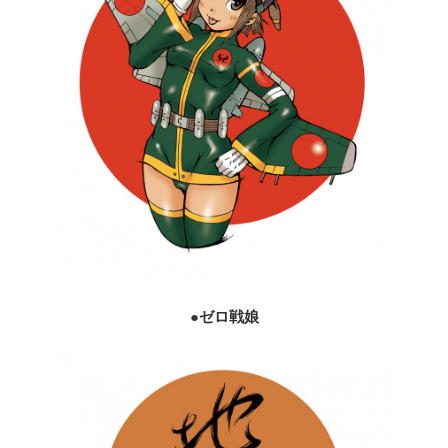
●ゼロ戦娘