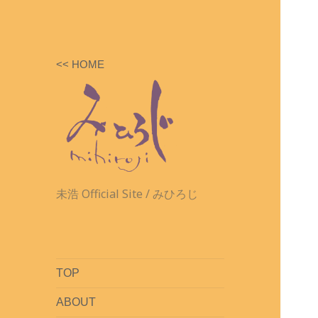
<< HOME
未浩 Official Site / みひろじ
TOP
ABOUT