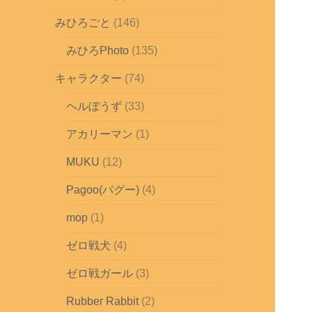
みひろごと
(146)
みひろPhoto
(135)
キャラクター
(74)
ヘルぼうず
(33)
アカリーマン
(1)
MUKU
(12)
Pagoo(パグー)
(4)
mop
(1)
ゼロ戦犬
(4)
ゼロ戦ガール
(3)
Rubber Rabbit
(2)