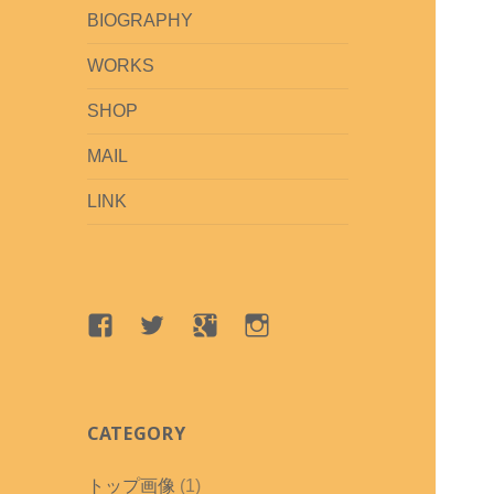
BIOGRAPHY
WORKS
SHOP
MAIL
LINK
Facebook
Twitter
google+
Instagram
CATEGORY
トップ画像
(1)