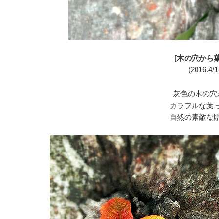
[木の穴から葉
(2016.4/1
灰色の木の穴
カラフルな葉
自然の素敵な