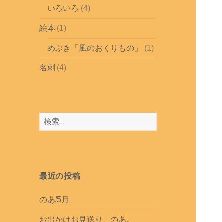
いろいろ
(4)
絵本
(1)
めぶき「風のおくりもの」
(1)
名刺
(4)
検
索
:
最近の投稿
のあ/5月
お出かけお見送り、のあ。