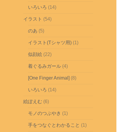
いろいろ
(14)
イラスト
(54)
のあ
(5)
イラスト(Tシャツ用)
(1)
似顔絵
(22)
着ぐるみガール
(4)
[One Finger Animal]
(8)
いろいろ
(14)
絵ぽえむ
(6)
モノのつぶやき
(1)
手をつなぐとわかること
(1)