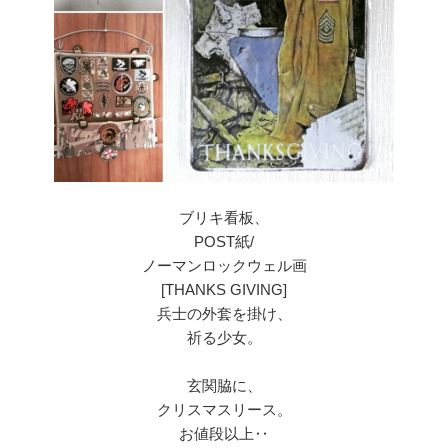
ブリキ看板、
POST紙/
ノーマンロックウェル画
[THANKS GIVING]
兵士の外套を掛け、
祈る少女。
玄関脇に、
クリスマスリース。
お値段以上‥