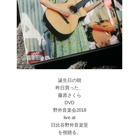
誕生日の朝
昨日買った、
藤原さくら
DVD
野外音楽会2018
live at
日比谷野外音楽堂
を視聴る。