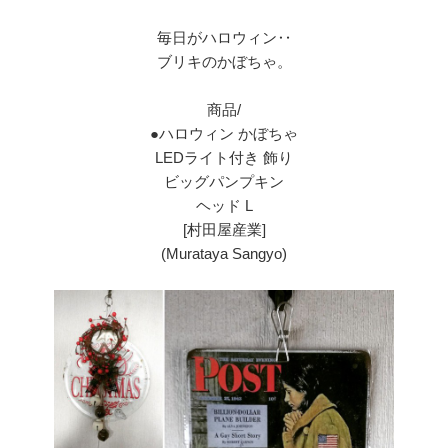
毎日がハロウィン‥
ブリキのかぼちゃ。
商品/
●ハロウィン かぼちゃ
LEDライト付き 飾り
ビッグパンプキン
ヘッド L
[村田屋産業]
(Murataya Sangyo)