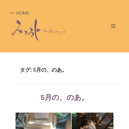
<< HOME
メニ
ュー
とウ
ィジ
ェッ
タグ: 5月の、のあ。
ト
5月の、のあ。