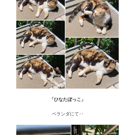
「ひなたぼっこ」
ベランダにて‥