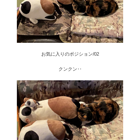
お気に入りのポジション/02
クンクン‥