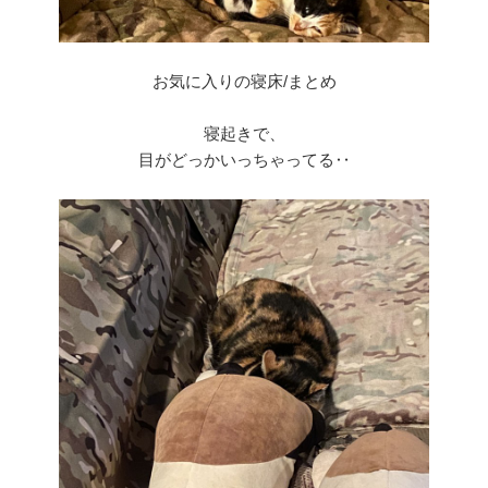
お気に入りの寝床/まとめ
寝起きで、
目がどっかいっちゃってる‥