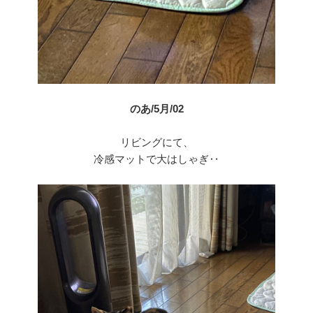
のあ/5月/02
リビングにて、
冷感マットで大はしゃぎ‥