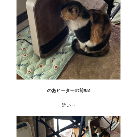
のあヒーターの前/02
近い‥