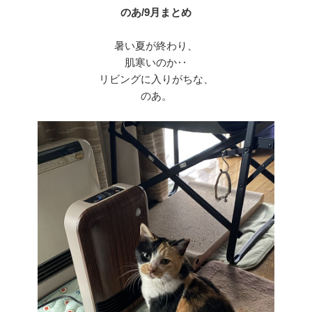
のあ/9月まとめ
暑い夏が終わり、
肌寒いのか‥
リビングに入りがちな、
のあ。