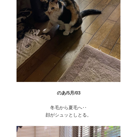
のあ/5月/03
冬毛から夏毛へ‥
顔がシュッとしとる。