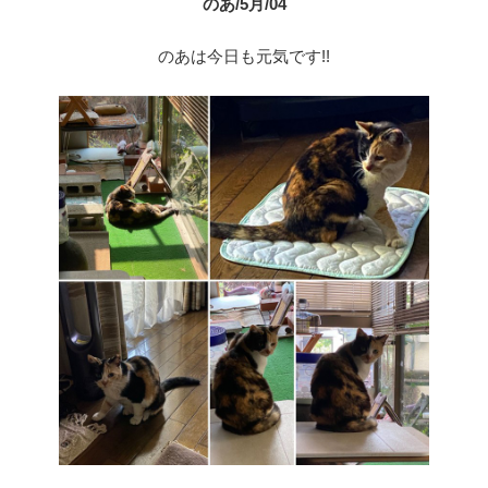
のあ/5月/04
のあは今日も元気です!!