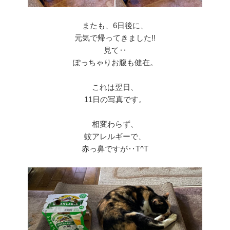
またも、6日後に、
元気で帰ってきました!!
見て‥
ぽっちゃりお腹も健在。
これは翌日、
11日の写真です。
相変わらず、
蚊アレルギーで、
赤っ鼻ですが‥T^T