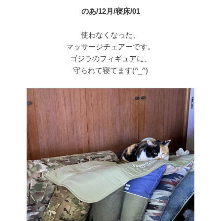
のあ/12月/寝床/01
使わなくなった、
マッサージチェアーです。
ゴジラのフィギュアに、
守られて寝てます(^_^)