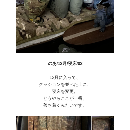
のあ/12月/寝床/02
12月に入って、
クッションを並べた上に、
寝床を変更。
どうやらここが一番、
落ち着くみたいです。