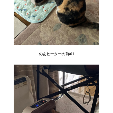
のあヒーターの前/01