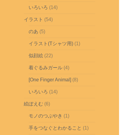
いろいろ
(14)
イラスト
(54)
のあ
(5)
イラスト(Tシャツ用)
(1)
似顔絵
(22)
着ぐるみガール
(4)
[One Finger Animal]
(8)
いろいろ
(14)
絵ぽえむ
(6)
モノのつぶやき
(1)
手をつなぐとわかること
(1)