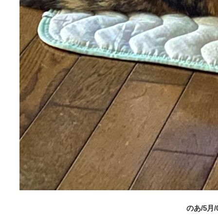
のあ/5月/