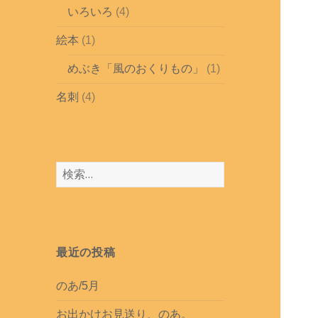
いろいろ
(4)
絵本
(1)
めぶき「風のおくりもの」
(1)
名刺
(4)
検
索
:
最近の投稿
のあ/5月
お出かけお見送り、のあ。