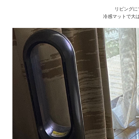
リビングに
冷感マットで大