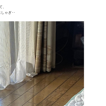
て、
はしゃぎ‥