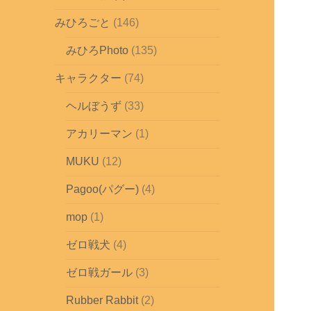
みひろごと
(146)
みひろPhoto
(135)
キャラクター
(74)
ヘルぼうず
(33)
アカリーマン
(1)
MUKU
(12)
Pagoo(パグー)
(4)
mop
(1)
ゼロ戦犬
(4)
ゼロ戦ガール
(3)
Rubber Rabbit
(2)