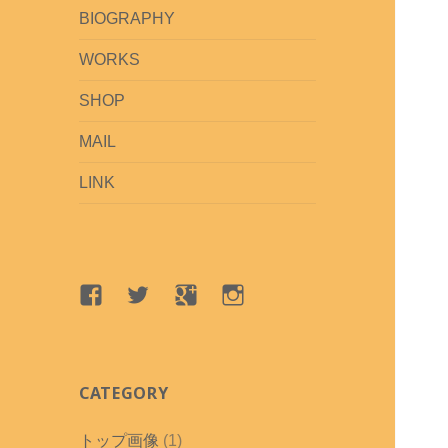
BIOGRAPHY
WORKS
SHOP
MAIL
LINK
Facebook
Twitter
google+
Instagram
CATEGORY
トップ画像
(1)