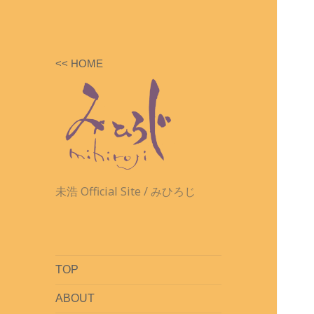
<< HOME
未浩 Official Site / みひろじ
TOP
ABOUT